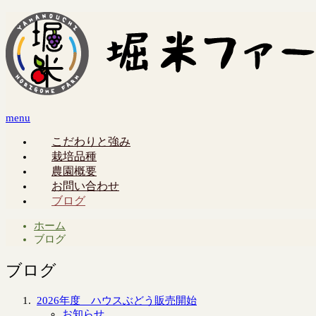
menu
こだわりと強み
栽培品種
農園概要
お問い合わせ
ブログ
ホーム
ブログ
ブログ
2026年度 ハウスぶどう販売開始
お知らせ